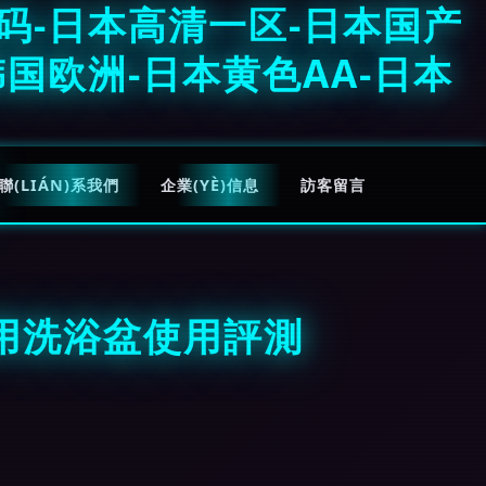
码-日本高清一区-日本国产
国欧洲-日本黄色AA-日本
聯(LIÁN)系我們
企業(YÈ)信息
訪客留言
桶專用洗浴盆使用評測